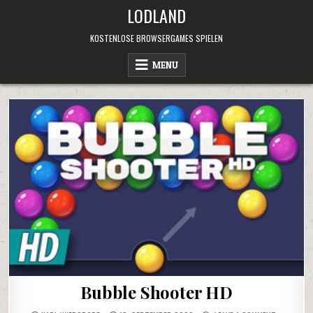
Skip
LODLAND
to
content
KOSTENLOSE BROWSERGAMES SPIELEN
MENU
Bubble Shooter HD