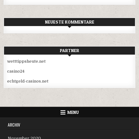
NEUESTE KOMMENTARE
PARTNER
wetttippsheute.net
casino24
echtgeld-casinos.net
MENU
ARCHIV
November 2020