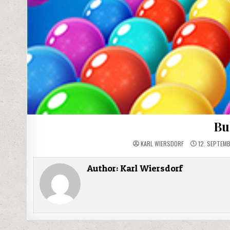
Bu
KARL WIERSDORF
12. SEPTEM
Author:
Karl Wiersdorf