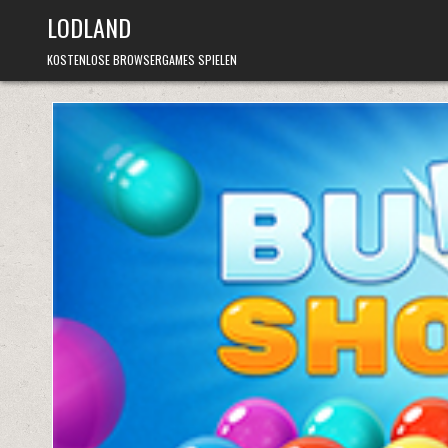
Skip
LODLAND
to
content
KOSTENLOSE BROWSERGAMES SPIELEN