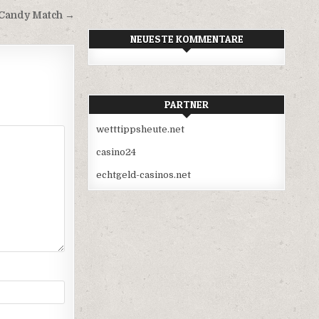
Candy Match →
NEUESTE KOMMENTARE
PARTNER
wetttippsheute.net
casino24
echtgeld-casinos.net