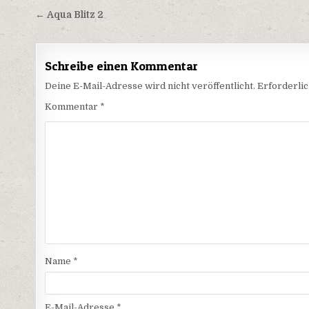
Beitragsnavigation
← Aqua Blitz 2
Schreibe einen Kommentar
Deine E-Mail-Adresse wird nicht veröffentlicht.
Erforderlic
Kommentar
*
Name
*
E-Mail-Adresse
*