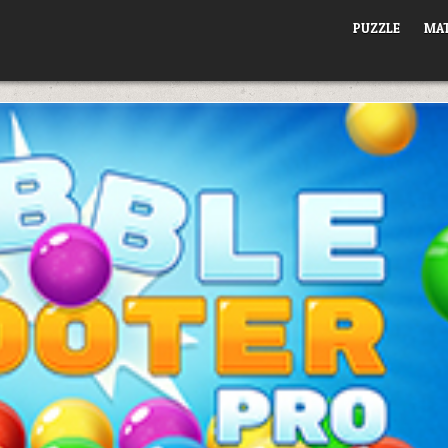
PUZZLE
MAT