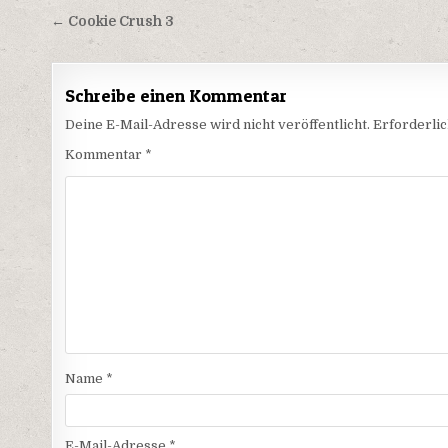
Beitragsnavigation
← Cookie Crush 3
Schreibe einen Kommentar
Deine E-Mail-Adresse wird nicht veröffentlicht.
Erforderlic
Kommentar
*
Name
*
E-Mail-Adresse
*