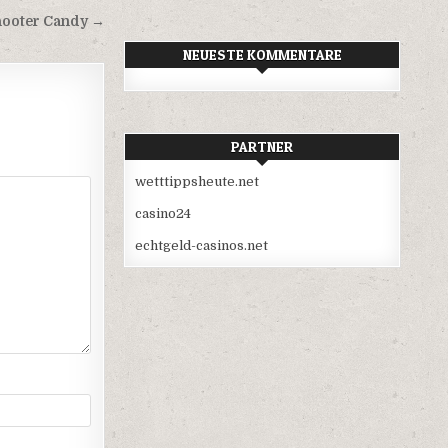
hooter Candy →
NEUESTE KOMMENTARE
PARTNER
wetttippsheute.net
casino24
echtgeld-casinos.net