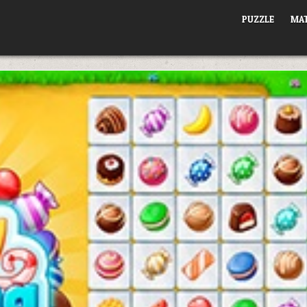
PUZZLE
MAT