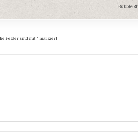
Bubble S
he Felder sind mit
*
markiert