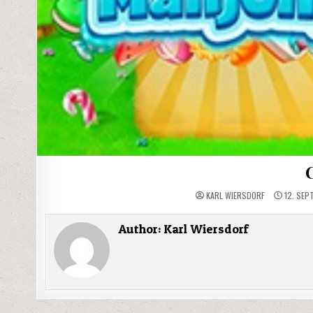
KARL WIERSDORF
12. SEP
Author:
Karl Wiersdorf