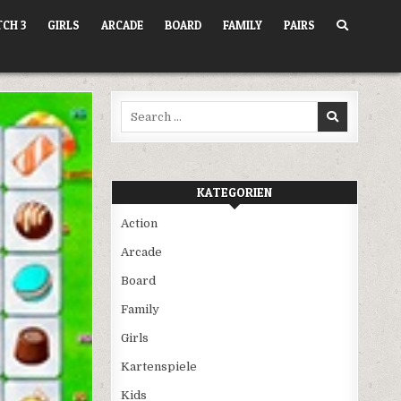
CH 3
GIRLS
ARCADE
BOARD
FAMILY
PAIRS
Search
for:
KATEGORIEN
Action
Arcade
Board
Family
Girls
Kartenspiele
Kids