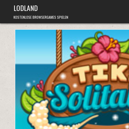
Skip
LODLAND
to
content
KOSTENLOSE BROWSERGAMES SPIELEN