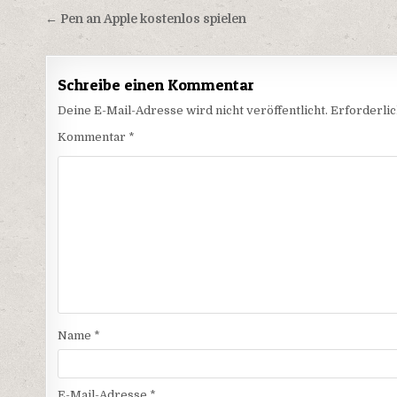
Beitragsnavigation
← Pen an Apple kostenlos spielen
Schreibe einen Kommentar
Deine E-Mail-Adresse wird nicht veröffentlicht.
Erforderlic
Kommentar
*
Name
*
E-Mail-Adresse
*