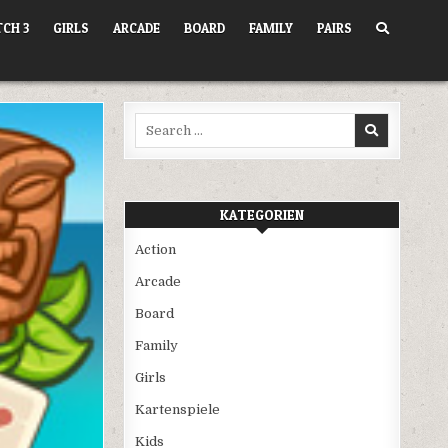
CH 3
GIRLS
ARCADE
BOARD
FAMILY
PAIRS
Search
for:
KATEGORIEN
Action
Arcade
Board
Family
Girls
Kartenspiele
Kids