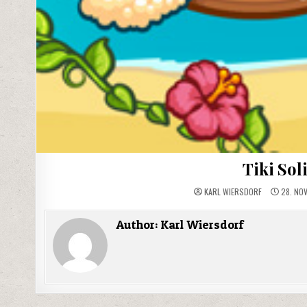
Tiki Sol
KARL WIERSDORF
28. NO
Author:
Karl Wiersdorf