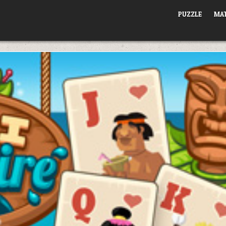
PUZZLE
MAT